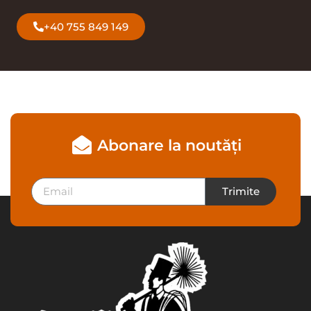
+40 755 849 149
Abonare la noutăți
Trimite