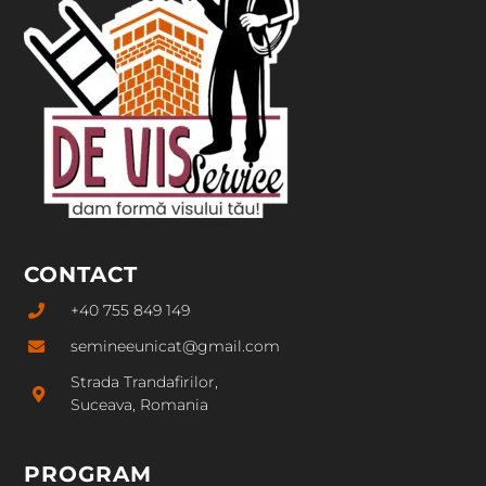
CONTACT
+40 755 849 149
semineeunicat@gmail.com
Strada Trandafirilor,
Suceava, Romania
PROGRAM