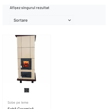
Afișez singurul rezultat
Sobe pe leme
Sobă Ceramică