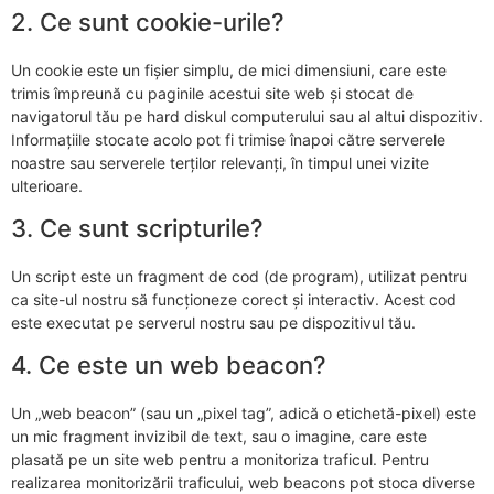
2. Ce sunt cookie-urile?
Un cookie este un fișier simplu, de mici dimensiuni, care este
trimis împreună cu paginile acestui site web și stocat de
navigatorul tău pe hard diskul computerului sau al altui dispozitiv.
Informațiile stocate acolo pot fi trimise înapoi către serverele
noastre sau serverele terților relevanți, în timpul unei vizite
ulterioare.
3. Ce sunt scripturile?
Un script este un fragment de cod (de program), utilizat pentru
ca site-ul nostru să funcționeze corect și interactiv. Acest cod
este executat pe serverul nostru sau pe dispozitivul tău.
4. Ce este un web beacon?
Un „web beacon” (sau un „pixel tag”, adică o etichetă-pixel) este
un mic fragment invizibil de text, sau o imagine, care este
plasată pe un site web pentru a monitoriza traficul. Pentru
realizarea monitorizării traficului, web beacons pot stoca diverse