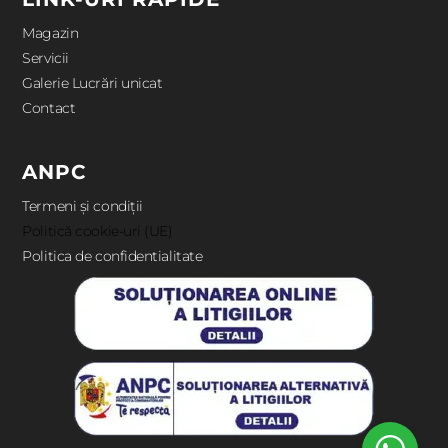
Magazin
Servicii
Galerie Lucrări unicat
Contact
ANPC
Termeni și condiții
Politică cookie-uri (UE)
Politica de confidentialitate