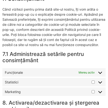
Când vizitezi pentru prima dată site-ul nostru, îți vom arăta o
fereastră pop-up cu o explicație despre cookie-uri. Apăsând pe
Salvează preferințele, îți exprimi consimțământul pentru utilizarea
de către noi a categoriilor de cookie-uri și module selectate în
pop-up, conform descrierii din această Politică privind cookie-
urlie. Poți bloca folosirea cookie-urilor din navigatorul pe care îl
folosești, dar te rugăm să ții cont de faptul că în acest caz e
posibil ca site-ul nostru să nu mai funcționeze corespunzător.
7.1 Administrează setările pentru
consimțământ
Funcționale
Mereu activ
Statistici
Marketing
8. Activarea/dezactivarea și ștergerea