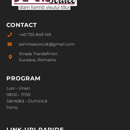
CONTACT
+40 755 849 149
semineeunicat@gmail.com
Strada Trandafirilor,
Suceava, Romania
PROGRAM
Luni – Vineri:
08:00 – 17:00
Sâmbătă – Duminică:
Închis
LINK-URI RAPIDE