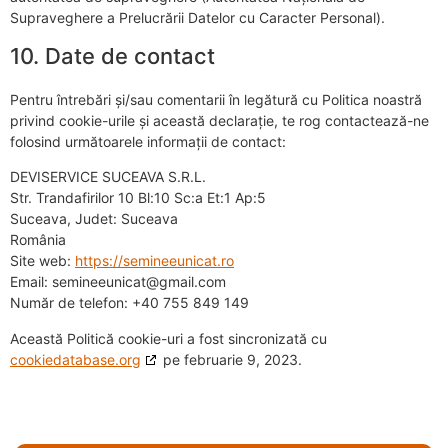
Supraveghere a Prelucrării Datelor cu Caracter Personal).
10. Date de contact
Pentru întrebări și/sau comentarii în legătură cu Politica noastră
privind cookie-urile și această declarație, te rog contactează-ne
folosind următoarele informații de contact:
DEVISERVICE SUCEAVA S.R.L.
Str. Trandafirilor 10 Bl:10 Sc:a Et:1 Ap:5
Suceava, Judet: Suceava
România
Site web:
https://semineeunicat.ro
Email:
semineeunicat@
gmail.com
Număr de telefon: +40 755 849 149
Această Politică cookie-uri a fost sincronizată cu
cookiedatabase.org
pe februarie 9, 2023.