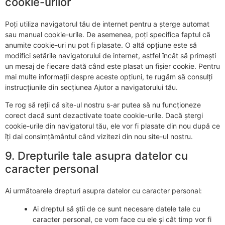
cookie-urilor
Poți utiliza navigatorul tău de internet pentru a șterge automat
sau manual cookie-urile. De asemenea, poți specifica faptul că
anumite cookie-uri nu pot fi plasate. O altă opțiune este să
modifici setările navigatorului de internet, astfel încât să primești
un mesaj de fiecare dată când este plasat un fișier cookie. Pentru
mai multe informații despre aceste opțiuni, te rugăm să consulți
instrucțiunile din secțiunea Ajutor a navigatorului tău.
Te rog să reții că site-ul nostru s-ar putea să nu funcționeze
corect dacă sunt dezactivate toate cookie-urile. Dacă ștergi
cookie-urile din navigatorul tău, ele vor fi plasate din nou după ce
îți dai consimțământul când vizitezi din nou site-ul nostru.
9. Drepturile tale asupra datelor cu
caracter personal
Ai următoarele drepturi asupra datelor cu caracter personal:
Ai dreptul să știi de ce sunt necesare datele tale cu
caracter personal, ce vom face cu ele și cât timp vor fi