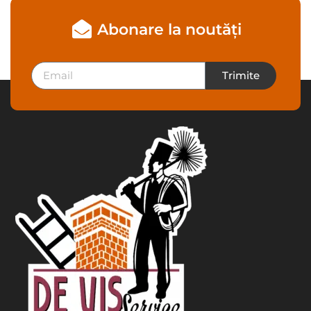
Abonare la noutăți
Trimite