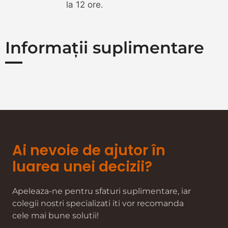
la 12 ore.
Informații suplimentare
Ai nevoie de ajutor în
luarea unei decizii?
Apeleaza-ne pentru sfaturi suplimentare, iar
colegii nostri specializati iti vor recomanda
cele mai bune solutii!