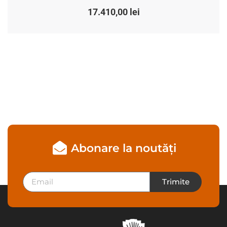
17.410,00
lei
Abonare la noutăți
Trimite