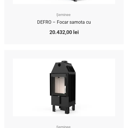
Șeminee
DEFRO – Focar samota cu
20.432,00
lei
Șeminee