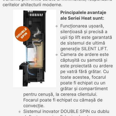
ceritelor ahitecturii moderne.
Principalele avantaje
ale Seriei Heat sunt:
Funcționarea ușoară,
silențioasă și precisă a
ușii tip lift este garantată
de sistemul de ultimă
generație SILENT LIFT.
Camera de ardere este
căptușită cu șamotă și
este proiectată cu ardere
pe vatră fără grătar. Cu
toate acestea, focarul
poate fi echipat cu un
grătar și compartiment
pentru cenușă, la cererea clientului.
Focarul poate fi echipat cu cămașă de
convecție.
Sistemul inovator DOUBLE SPIN cu dublu