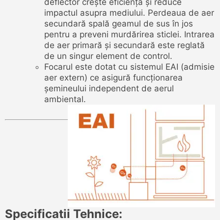
deflector crește eficiența și reduce
impactul asupra mediului. Perdeaua de aer
secundară spală geamul de sus în jos
pentru a preveni murdărirea sticlei. Intrarea
de aer primară și secundară este reglată
de un singur element de control.
Focarul este dotat cu sistemul EAI (admisie
aer extern) ce asigură funcționarea
șemineului independent de aerul
ambiental.
Specificatii Tehnice: