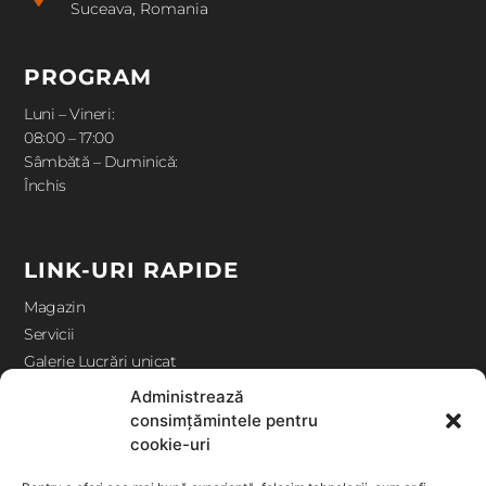
Suceava, Romania
PROGRAM
Luni – Vineri:
08:00 – 17:00
Sâmbătă – Duminică:
Închis
LINK-URI RAPIDE
Magazin
Servicii
Galerie Lucrări unicat
Contact
Administrează
consimțămintele pentru
cookie-uri
ANPC