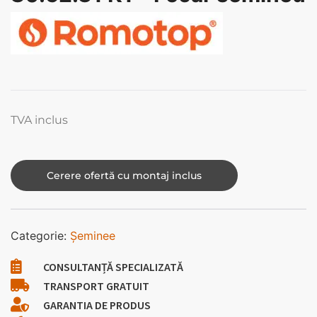
TVA inclus
Cerere ofertă cu montaj inclus
Categorie:
Șeminee
CONSULTANȚĂ SPECIALIZATĂ
TRANSPORT GRATUIT
GARANTIA DE PRODUS