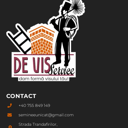
CONTACT
+40 755 849 149
semineeunicat@gmail.com
Strada Trandafirilor,