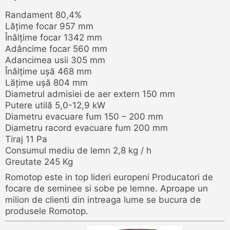
Randament 80,4%
Lăţime focar 957 mm
Înălţime focar 1342 mm
Adâncime focar 560 mm
Adancimea usii 305 mm
Înălțime ușă 468 mm
Lățime ușă 804 mm
Diametrul admisiei de aer extern 150 mm
Putere utilă 5,0-12,9 kW
Diametru evacuare fum 150 – 200 mm
Diametru racord evacuare fum 200 mm
Tiraj 11 Pa
Consumul mediu de lemn 2,8 kg / h
Greutate 245 Kg
Romotop este in top lideri europeni Producatori de
focare de seminee si sobe pe lemne. Aproape un
milion de clienti din intreaga lume se bucura de
produsele Romotop.