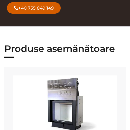
+40 755 849 149
Produse asemănătoare