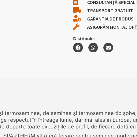
CONSULTANȚĂ SPECIAL
TRANSPORT GRATUIT
GARANTIA DE PRODUS
ASIGURĂM MONTAJ OP
Distribuie:
i termoseminee, de seminee și termoseminee tip șobe,
ge respectul în întreaga lume, dar mai ales în Europa, un
 departe toate expozițiile de profil, de fiecare dată cu
l, SPARTHERM vă oferă focare pentru șeminee moderne ca 