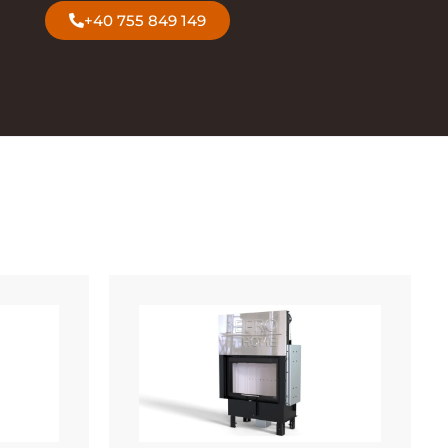
+40 755 849 149