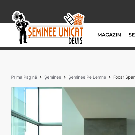
MAGAZIN
SE
Prima Pagină
Șeminee
Șeminee Pe Lemne
Focar Spar