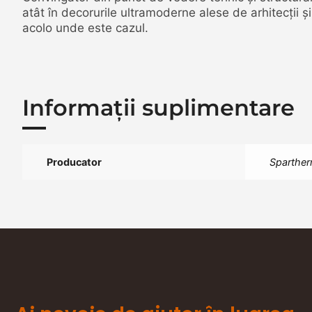
atât în decorurile ultramoderne alese de arhitecții și
acolo unde este cazul.
Informații suplimentare
Producator
Sparthe