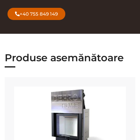
+40 755 849 149
Produse asemănătoare