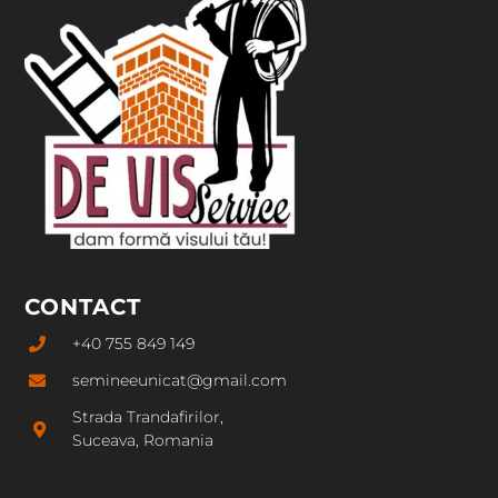
CONTACT
+40 755 849 149
semineeunicat@gmail.com
Strada Trandafirilor,
Suceava, Romania