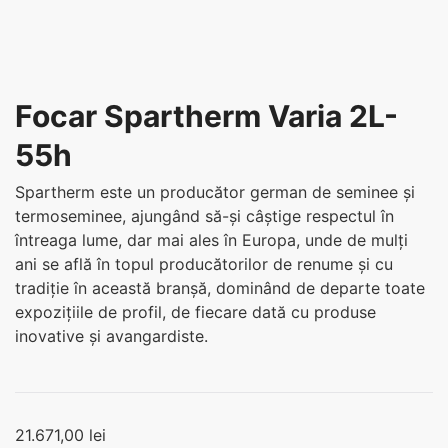
Focar Spartherm Varia 2L-
55h
Spartherm este un producător german de seminee și
termoseminee, ajungând să-și câștige respectul în
întreaga lume, dar mai ales în Europa, unde de mulți
ani se află în topul producătorilor de renume și cu
tradiție în această branșă, dominând de departe toate
expozițiile de profil, de fiecare dată cu produse
inovative și avangardiste.
21.671,00
lei