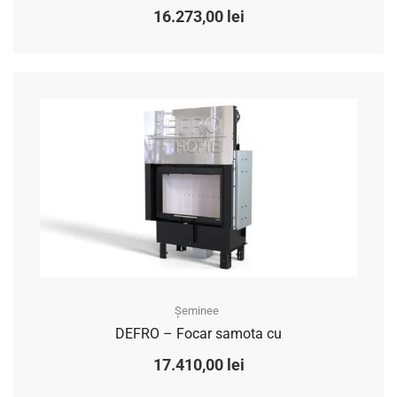
16.273,00
lei
Șeminee
DEFRO – Focar samota cu
17.410,00
lei