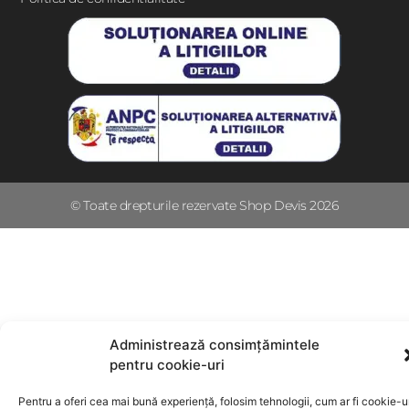
© Toate drepturile rezervate Shop Devis 2026
Administrează consimțămintele
pentru cookie-uri
Pentru a oferi cea mai bună experiență, folosim tehnologii, cum ar fi cookie-ur