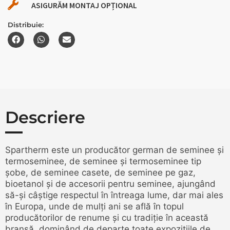
ASIGURĂM MONTAJ OPȚIONAL
Distribuie:
Descriere
Spartherm este un producător german de seminee și
termoseminee, de seminee și termoseminee tip
șobe, de seminee casete, de seminee pe gaz,
bioetanol și de accesorii pentru seminee, ajungând
să-și câștige respectul în întreaga lume, dar mai ales
în Europa, unde de mulți ani se află în topul
producătorilor de renume și cu tradiție în această
branșă, dominând de departe toate expozițiile de