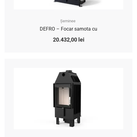
Șeminee
DEFRO – Focar samota cu
20.432,00
lei