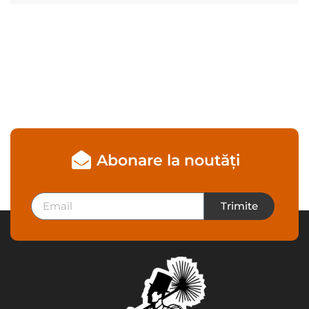
Abonare la noutăți
Trimite