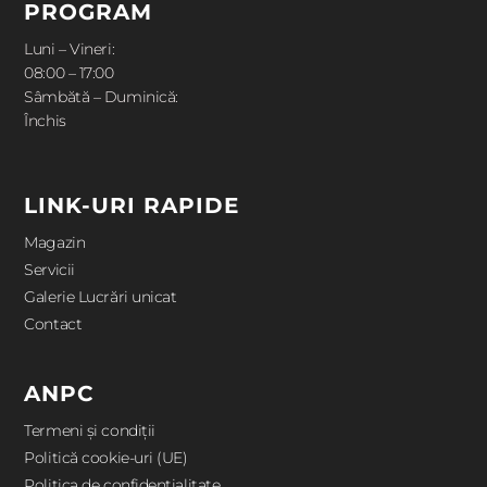
PROGRAM
Luni – Vineri:
08:00 – 17:00
Sâmbătă – Duminică:
Închis
LINK-URI RAPIDE
Magazin
Servicii
Galerie Lucrări unicat
Contact
ANPC
Termeni și condiții
Politică cookie-uri (UE)
Politica de confidentialitate