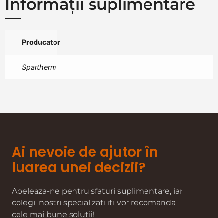
Informații suplimentare
Producator
Spartherm
Ai nevoie de ajutor în
luarea unei decizii?
Apeleaza-ne pentru sfaturi suplimentare, iar
colegii nostri specializati iti vor recomanda
cele mai bune solutii!