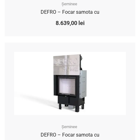
Șeminee
DEFRO – Focar samota cu
8.639,00
lei
Șeminee
DEFRO – Focar samota cu