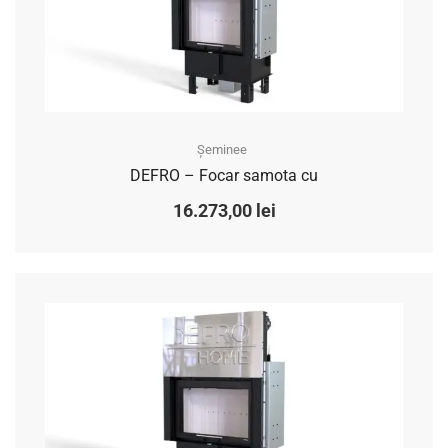
Șeminee
DEFRO – Focar samota cu
16.273,00
lei