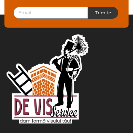
Trimite