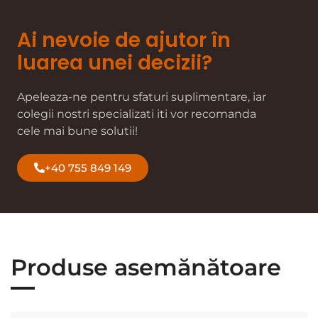
Ai nevoie de ajutor în
luarea unei decizii?
Apeleaza-ne pentru sfaturi suplimentare, iar
colegii nostri specializati iti vor recomanda
cele mai bune solutii!
+40 755 849 149
Produse asemănătoare