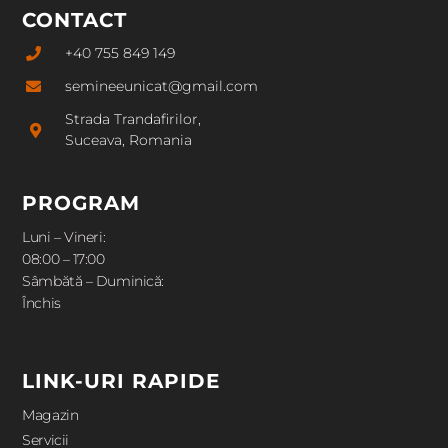
CONTACT
+40 755 849 149
semineeunicat@gmail.com
Strada Trandafirilor,
Suceava, Romania
PROGRAM
Luni – Vineri:
08:00 – 17:00
Sâmbătă – Duminică:
Închis
LINK-URI RAPIDE
Magazin
Servicii