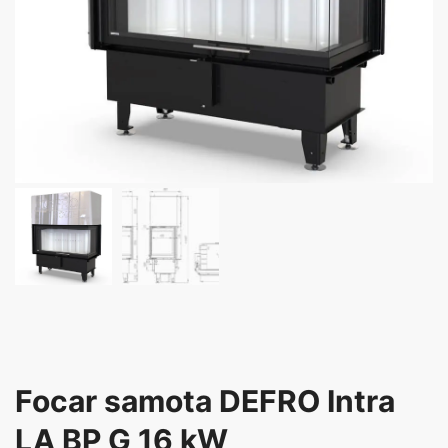
Focar samota DEFRO Intra
LA BP G 16 kW