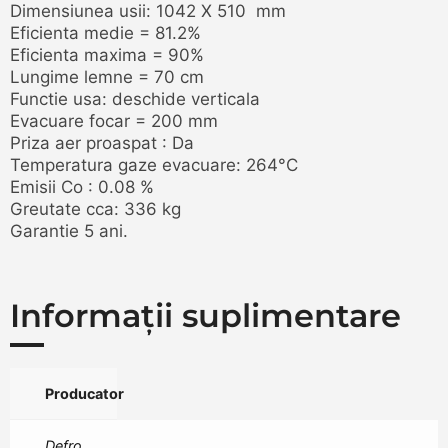
Dimensiunea usii: 1042 X 510 mm
Eficienta medie = 81.2%
Eficienta maxima = 90%
Lungime lemne = 70 cm
Functie usa: deschide verticala
Evacuare focar = 200 mm
Priza aer proaspat : Da
Temperatura gaze evacuare: 264°C
Emisii Co : 0.08 %
Greutate cca: 336 kg
Garantie 5 ani.
Informații suplimentare
Producator
Defro