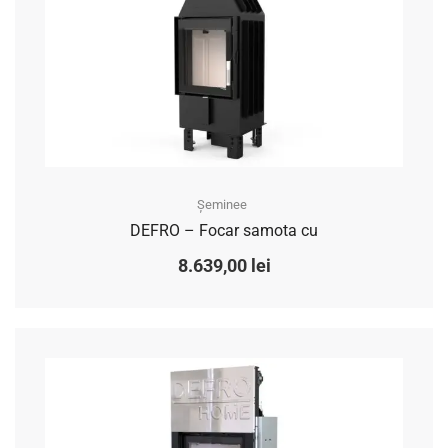
Șeminee
DEFRO – Focar samota cu
8.639,00
lei