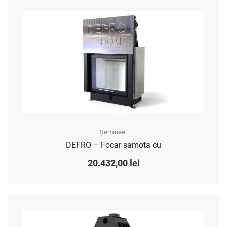
Șeminee
DEFRO – Focar samota cu
20.432,00
lei