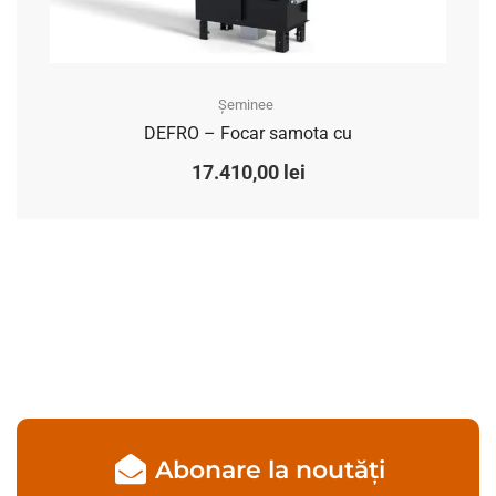
Șeminee
DEFRO – Focar samota cu
17.410,00
lei
Abonare la noutăți