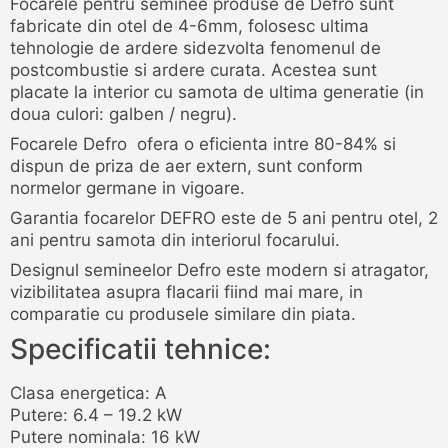
Focarele pentru seminee produse de Defro sunt
fabricate din otel de 4-6mm, folosesc ultima
tehnologie de ardere sidezvolta fenomenul de
postcombustie si ardere curata. Acestea sunt
placate la interior cu samota de ultima generatie (in
doua culori: galben / negru).
Focarele Defro ofera o eficienta intre 80-84% si
dispun de priza de aer extern, sunt conform
normelor germane in vigoare.
Garantia focarelor DEFRO este de 5 ani pentru otel, 2
ani pentru samota din interiorul focarului.
Designul semineelor Defro este modern si atragator,
vizibilitatea asupra flacarii fiind mai mare, in
comparatie cu produsele similare din piata.
Specificatii tehnice:
Clasa energetica: A
Putere: 6.4 – 19.2 kW
Putere nominala: 16 kW