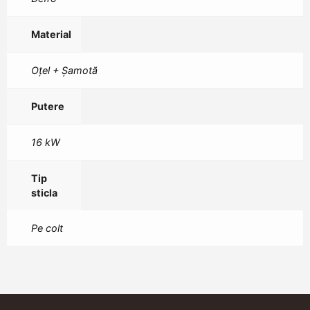
Material
Oțel + Șamotă
Putere
16 kW
Tip
sticla
Pe colt