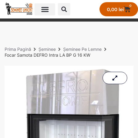
0
0,00
lei
GALERIE LUCRĂRI UNICAT
Prima Pagină
Șeminee
Șeminee Pe Lemne
Focar Samota DEFRO Intra LA BP G 16 KW