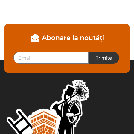
Abonare la noutăți
Trimite