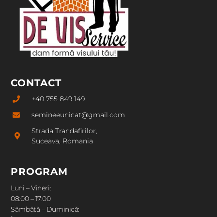
CONTACT
+40 755 849 149
semineeunicat@gmail.com
Strada Trandafirilor,
Suceava, Romania
PROGRAM
Luni – Vineri:
08:00 – 17:00
Sâmbătă – Duminică: