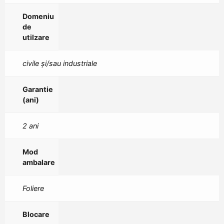
Domeniu
de
utilzare
civile și/sau industriale
Garantie
(ani)
2 ani
Mod
ambalare
Foliere
Blocare