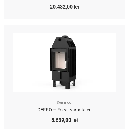
20.432,00
lei
Șeminee
DEFRO – Focar samota cu
8.639,00
lei