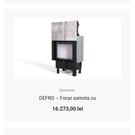
Șeminee
DEFRO – Focar samota cu
16.273,00
lei