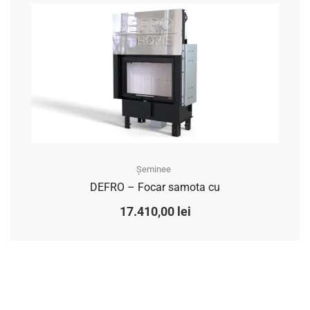
Șeminee
DEFRO – Focar samota cu
17.410,00
lei