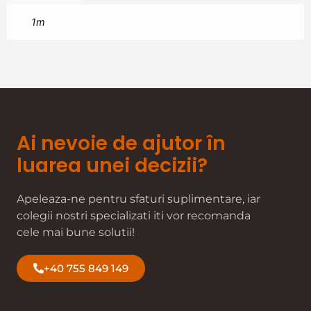
1m
Ai nevoie de ajutor în
luarea unei decizii?
Apeleaza-ne pentru sfaturi suplimentare, iar
colegii nostri specializati iti vor recomanda
cele mai bune solutii!
+40 755 849 149