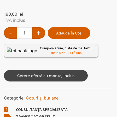
190,00
lei
TVA inclus
Adaugă În Coș
Cumpără acum, plătește mai târziu
de la 57.50 LEI / lună
Cerere ofertă cu montaj inclus
Categorie:
Coturi și burlane
CONSULTANȚĂ SPECIALIZATĂ
TRANSPORT GRATUIT