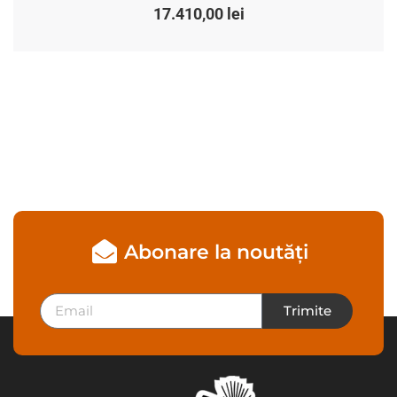
17.410,00
lei
Abonare la noutăți
Trimite