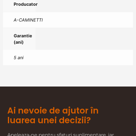
Producator
A-CAMINETTI
Garantie
(ani)
5 ani
Ai nevoie de ajutor în
luarea unei decizii?
Apeleaza-ne pentru sfaturi suplimentare, iar