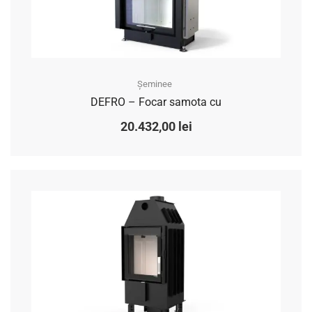
Șeminee
DEFRO – Focar samota cu
20.432,00
lei