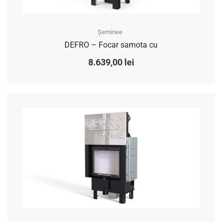
Șeminee
DEFRO – Focar samota cu
8.639,00
lei