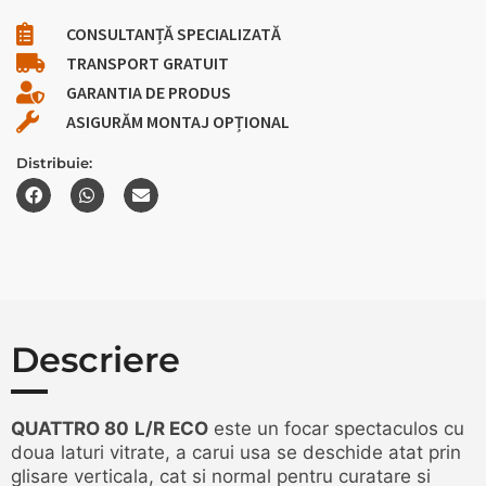
CONSULTANȚĂ SPECIALIZATĂ
TRANSPORT GRATUIT
GARANTIA DE PRODUS
ASIGURĂM MONTAJ OPȚIONAL
Distribuie:
Descriere
QUATTRO 80
L/R ECO
este un focar spectaculos cu
doua laturi vitrate, a carui usa se deschide atat prin
glisare verticala, cat si normal pentru curatare si