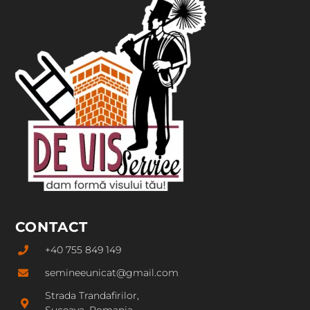
CONTACT
+40 755 849 149
semineeunicat@gmail.com
Strada Trandafirilor,