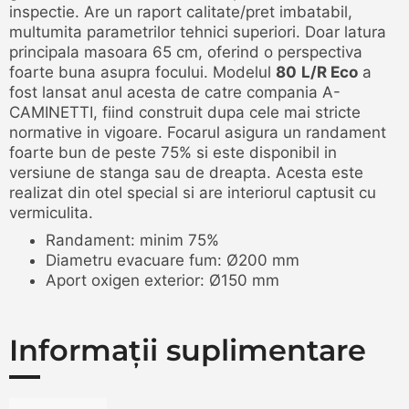
inspectie. Are un raport calitate/pret imbatabil,
multumita parametrilor tehnici superiori. Doar latura
principala masoara 65 cm, oferind o perspectiva
foarte buna asupra focului. Modelul
80
L/R Eco
a
fost lansat anul acesta de catre compania A-
CAMINETTI, fiind construit dupa cele mai stricte
normative in vigoare. Focarul asigura un randament
foarte bun de peste 75% si este disponibil in
versiune de stanga sau de dreapta. Acesta este
realizat din otel special si are interiorul captusit cu
vermiculita.
Randament: minim 75%
Diametru evacuare fum: Ø200 mm
Aport oxigen exterior: Ø150 mm
Informații suplimentare