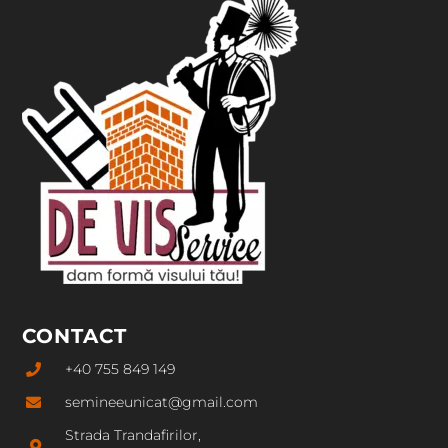
CONTACT
+40 755 849 149
semineeunicat@gmail.com
Strada Trandafirilor,