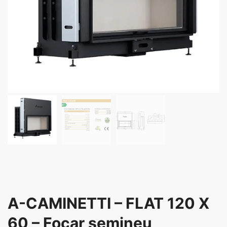
A-CAMINETTI – FLAT 120 X
60 – Focar șemineu