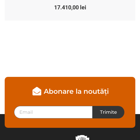
17.410,00
lei
Abonare la noutăți
Trimite