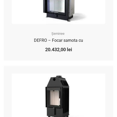
Șeminee
DEFRO – Focar samota cu
20.432,00
lei