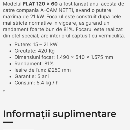
Modelul
FLAT 120 x 60
a fost lansat anul acesta de
catre compania A-CAMINETTI, avand o putere
maxima de 21 kW. Focarul este construit dupa cele
mai stricte normative in vigoare, asigurand un
randament foarte bun de 81%. Focarul este realizat
din otel special, are interiorul captusit cu vermiculita.
Putere: 15 – 21 kW
Greutate: 420 Kg
Dimensiuni focar: 1.490 x 540 x 1.575 mm
Randament: 81%
Iesire de fum: Ø250 mm
Garantie: 5 ani
Consum: 5,4 kg / h
„
Informații suplimentare