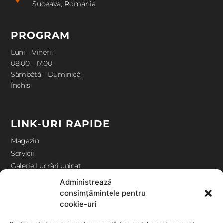
Suceava, Romania
PROGRAM
Luni – Vineri:
08:00 – 17:00
Sâmbătă – Duminică:
Închis
LINK-URI RAPIDE
Magazin
Servicii
Galerie Lucrări unicat
Contact
Administrează
consimțămintele pentru
cookie-uri
ANPC