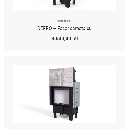
Șeminee
DEFRO – Focar samota cu
8.639,00
lei